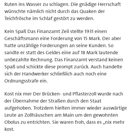
Ruten ins Wasser zu schlagen. Die gnädige Herrschaft
wünschte nämlich nicht durch das Quaken der
Teichfrösche im Schlaf gestört zu werden.
Kein Spaß Das Finanzamt Zeil stellte 1931 einen
Geschäftsmann eine Forderung von 15 Mark. Der aber
hatte unzählige Forderungen an seine Kunden. So
sandte er statt des Geldes eine auf 18 Mark lautende
unbezahlte Rechnung. Das Finanzamt verstand keinen
Spaß und schickte diese prompt zurück. Auch handelte
sich der Handwerker schließlich auch noch eine
Ordnungsstrafe ein.
Kost nix mer Der Brücken- und Pflasterzoll wurde nach
der Übernahme der Straßen durch den Staat
aufgehoben. Trotzdem hielten immer wieder auswärtige
Leute an Zollhäuschen am Main um den gewohnten
Obolus zu entrichten. Sie waren froh, dass es „nix mehr
kost.