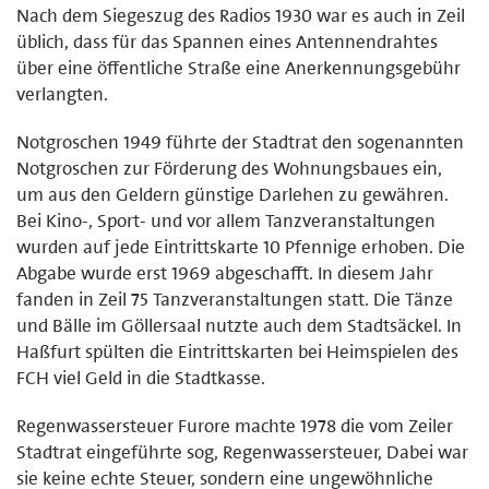
Nach dem Siegeszug des Radios 1930 war es auch in Zeil
üblich, dass für das Spannen eines Antennendrahtes
über eine öffentliche Straße eine Anerkennungsgebühr
verlangten.
Notgroschen 1949 führte der Stadtrat den sogenannten
Notgroschen zur Förderung des Wohnungsbaues ein,
um aus den Geldern günstige Darlehen zu gewähren.
Bei Kino-, Sport- und vor allem Tanzveranstaltungen
wurden auf jede Eintrittskarte 10 Pfennige erhoben. Die
Abgabe wurde erst 1969 abgeschafft. In diesem Jahr
fanden in Zeil 75 Tanzveranstaltungen statt. Die Tänze
und Bälle im Göllersaal nutzte auch dem Stadtsäckel. In
Haßfurt spülten die Eintrittskarten bei Heimspielen des
FCH viel Geld in die Stadtkasse.
Regenwassersteuer Furore machte 1978 die vom Zeiler
Stadtrat eingeführte sog, Regenwassersteuer, Dabei war
sie keine echte Steuer, sondern eine ungewöhnliche