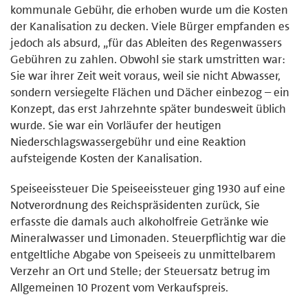
kommunale Gebühr, die erhoben wurde um die Kosten
der Kanalisation zu decken. Viele Bürger empfanden es
jedoch als absurd, „für das Ableiten des Regenwassers
Gebühren zu zahlen. Obwohl sie stark umstritten war:
Sie war ihrer Zeit weit voraus, weil sie nicht Abwasser,
sondern versiegelte Flächen und Dächer einbezog – ein
Konzept, das erst Jahrzehnte später bundesweit üblich
wurde. Sie war ein Vorläufer der heutigen
Niederschlagswassergebühr und eine Reaktion
aufsteigende Kosten der Kanalisation.
Speiseeissteuer Die Speiseeissteuer ging 1930 auf eine
Notverordnung des Reichspräsidenten zurück, Sie
erfasste die damals auch alkoholfreie Getränke wie
Mineralwasser und Limonaden. Steuerpflichtig war die
entgeltliche Abgabe von Speiseeis zu unmittelbarem
Verzehr an Ort und Stelle; der Steuersatz betrug im
Allgemeinen 10 Prozent vom Verkaufspreis.