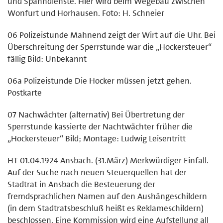
und Spanndienste. Hier wird beim Wegebau zwischen
Wonfurt und Horhausen. Foto: H. Schneier
06 Polizeistunde Mahnend zeigt der Wirt auf die Uhr. Bei
Überschreitung der Sperrstunde war die „Hockersteuer“
fällig Bild: Unbekannt
06a Polizeistunde Die Hocker müssen jetzt gehen.
Postkarte
07 Nachwächter (alternativ) Bei Übertretung der
Sperrstunde kassierte der Nachtwächter früher die
„Hockersteuer“ Bild; Montage: Ludwig Leisentritt
HT 01.04.1924 Ansbach. (31.März) Merkwürdiger Einfall.
Auf der Suche nach neuen Steuerquellen hat der
Stadtrat in Ansbach die Besteuerung der
fremdsprachlichen Namen auf den Aushängeschildern
(in dem Stadtratsbeschluß heißt es Reklameschildern)
beschlossen. Eine Kommission wird eine Aufstellung all