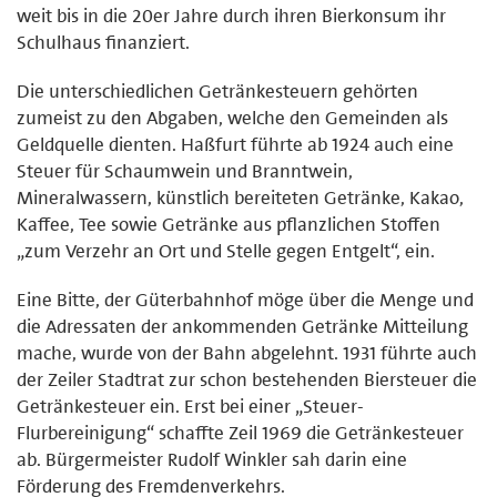
weit bis in die 20er Jahre durch ihren Bierkonsum ihr
Schulhaus finanziert.
Die unterschiedlichen Getränkesteuern gehörten
zumeist zu den Abgaben, welche den Gemeinden als
Geldquelle dienten. Haßfurt führte ab 1924 auch eine
Steuer für Schaumwein und Branntwein,
Mineralwassern, künstlich bereiteten Getränke, Kakao,
Kaffee, Tee sowie Getränke aus pflanzlichen Stoffen
„zum Verzehr an Ort und Stelle gegen Entgelt“, ein.
Eine Bitte, der Güterbahnhof möge über die Menge und
die Adressaten der ankommenden Getränke Mitteilung
mache, wurde von der Bahn abgelehnt. 1931 führte auch
der Zeiler Stadtrat zur schon bestehenden Biersteuer die
Getränkesteuer ein. Erst bei einer „Steuer-
Flurbereinigung“ schaffte Zeil 1969 die Getränkesteuer
ab. Bürgermeister Rudolf Winkler sah darin eine
Förderung des Fremdenverkehrs.