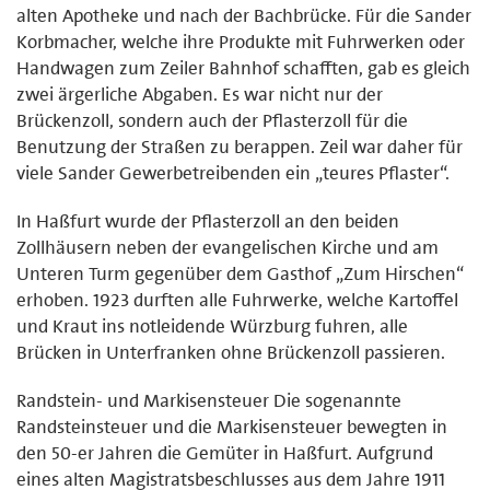
alten Apotheke und nach der Bachbrücke. Für die Sander
Korbmacher, welche ihre Produkte mit Fuhrwerken oder
Handwagen zum Zeiler Bahnhof schafften, gab es gleich
zwei ärgerliche Abgaben. Es war nicht nur der
Brückenzoll, sondern auch der Pflasterzoll für die
Benutzung der Straßen zu berappen. Zeil war daher für
viele Sander Gewerbetreibenden ein „teures Pflaster“.
In Haßfurt wurde der Pflasterzoll an den beiden
Zollhäusern neben der evangelischen Kirche und am
Unteren Turm gegenüber dem Gasthof „Zum Hirschen“
erhoben. 1923 durften alle Fuhrwerke, welche Kartoffel
und Kraut ins notleidende Würzburg fuhren, alle
Brücken in Unterfranken ohne Brückenzoll passieren.
Randstein- und Markisensteuer Die sogenannte
Randsteinsteuer und die Markisensteuer bewegten in
den 50-er Jahren die Gemüter in Haßfurt. Aufgrund
eines alten Magistratsbeschlusses aus dem Jahre 1911