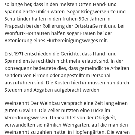
so lange her, dass in den meisten Orten Hand- und
Spanndienste üblich waren. Sogar Kriegsversehrte und
Schulkinder halfen in den frühen 50er Jahren in
Prappach bei der Rollierung der Ortsstraße mit und bei
Wonfurt-Horhausen halfen sogar Frauen bei der
Betonierung eines Flurbereinigungsweges mit.
Erst 1971 entschieden die Gerichte, dass Hand- und
Spanndienste rechtlich nicht mehr erlaubt sind. In der
Konsequenz bedeutete dies, dass gemeindliche Arbeiten
seitdem von Firmen oder angestelltem Personal
auszuführen sind. Die Kosten hierfür müssen nun durch
Steuern und Abgaben aufgebracht werden.
Weinzehnt Der Weinbau versprach eine Zeit lang einen
guten Gewinn. Die Zeiler nutzten eine Lücke im
Verordnungswesen. Unbeachtet von der Obrigkeit,
verwandelten sie nämlich Weingärten, auf die man den
Weinzehnt zu zahlen hatte, in Hopfengärten. Die waren