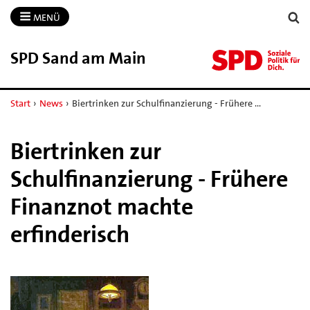
MENÜ
SPD Sand am Main
Start
›
News
›
Biertrinken zur Schulfinanzierung - Frühere …
Biertrinken zur
Schulfinanzierung - Frühere
Finanznot machte
erfinderisch