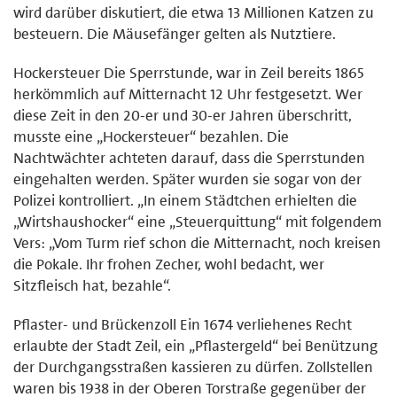
wird darüber diskutiert, die etwa 13 Millionen Katzen zu
besteuern. Die Mäusefänger gelten als Nutztiere.
Hockersteuer Die Sperrstunde, war in Zeil bereits 1865
herkömmlich auf Mitternacht 12 Uhr festgesetzt. Wer
diese Zeit in den 20-er und 30-er Jahren überschritt,
musste eine „Hockersteuer“ bezahlen. Die
Nachtwächter achteten darauf, dass die Sperrstunden
eingehalten werden. Später wurden sie sogar von der
Polizei kontrolliert. „In einem Städtchen erhielten die
„Wirtshaushocker“ eine „Steuerquittung“ mit folgendem
Vers: „Vom Turm rief schon die Mitternacht, noch kreisen
die Pokale. Ihr frohen Zecher, wohl bedacht, wer
Sitzfleisch hat, bezahle“.
Pflaster- und Brückenzoll Ein 1674 verliehenes Recht
erlaubte der Stadt Zeil, ein „Pflastergeld“ bei Benützung
der Durchgangsstraßen kassieren zu dürfen. Zollstellen
waren bis 1938 in der Oberen Torstraße gegenüber der