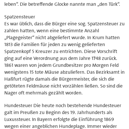
leben“. Die betreffende Glocke nannte man „den Türk“.
Spatzensteuer
Es war üblich, dass die Bürger eine sog. Spatzensteuer zu
zahlen hatten, wenn eine bestimmte Anzahl
„Plagegeister“ nicht abgeliefert wurde. In Krum hatten
1813 die Familien für jeden zu wenig gelieferten
Spatzenkopf 5 Kreuzer zu entrichten. Diese Vorschrift
ging auf eine Verordnung aus dem Jahre 1748 zurück.
1861 waren von jedem Grundbesitzer pro Morgen Feld
wenigstens 15 tote Mäuse abzuliefern. Das Bezirksamt in
Haßfurt rügte damals die Bürgermeister, die sich die
getöteten Feldmäuse nicht vorzählen ließen. So sind die
Nager oft mehrmals gezählt worden.
Hundesteuer Die heute noch bestehende Hundesteuer
galt im Preußen zu Beginn des 19. Jahrhunderts als
Luxussteuer. In Bayern erfolgte die Einführung 1869
wegen einer angeblichen Hundeplage. Immer wieder