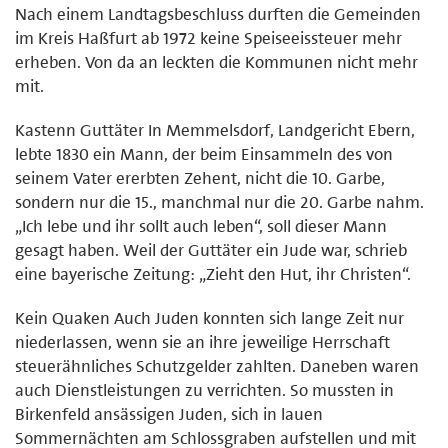
Nach einem Landtagsbeschluss durften die Gemeinden
im Kreis Haßfurt ab 1972 keine Speiseeissteuer mehr
erheben. Von da an leckten die Kommunen nicht mehr
mit.
Kastenn Guttäter In Memmelsdorf, Landgericht Ebern,
lebte 1830 ein Mann, der beim Einsammeln des von
seinem Vater ererbten Zehent, nicht die 10. Garbe,
sondern nur die 15., manchmal nur die 20. Garbe nahm.
„Ich lebe und ihr sollt auch leben“, soll dieser Mann
gesagt haben. Weil der Guttäter ein Jude war, schrieb
eine bayerische Zeitung: „Zieht den Hut, ihr Christen“.
Kein Quaken Auch Juden konnten sich lange Zeit nur
niederlassen, wenn sie an ihre jeweilige Herrschaft
steuerähnliches Schutzgelder zahlten. Daneben waren
auch Dienstleistungen zu verrichten. So mussten in
Birkenfeld ansässigen Juden, sich in lauen
Sommernächten am Schlossgraben aufstellen und mit