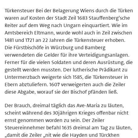
Türkensteuer Bei der Belagerung Wiens durch die Türken
waren auf Kosten der Stadt Zeil 1683 Stauffenberg‘sche
Reiter auf dem Weg nach Ungarn einquartiert. Wie im
Amtsbereich Eltmann, wurde wohl auch in Zeil zwischen
1481 und 1721 an 22 Jahren die Türkensteuer erhoben.
Die Fürstbischöfe in Würzburg und Bamberg
verwendeten die Gelder für ihre Verteidigungsanlagen.
Ferner für die vielen Soldaten und deren Ausrüstung, die
gestellt werden mussten. Der lutherische Prädikant zu
Untermerzbach weigerte sich 1585, die Türkensteuer in
Ebern abztuliefern. 1607 verweigerten auch die Zeiler
diese Abgabe, worauf sie der Bischof pfänden ließ.
Der Brauch, dreimal täglich das Ave-Maria zu läuten,
scheint während des 30jährigen Krieges offenbar nicht
ernst genommen worden zu sein. Der Zeiler
Steuereinnehmer befahl 1635 dreimal am Tag zu läuten,
„damit die Zeiler „nit wie die Hayden und Türckhen