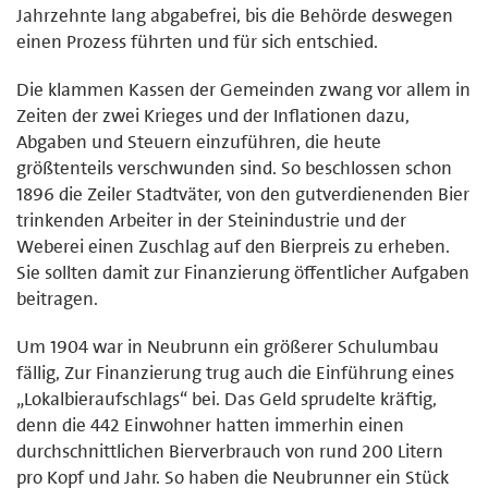
Jahrzehnte lang abgabefrei, bis die Behörde deswegen
einen Prozess führten und für sich entschied.
Die klammen Kassen der Gemeinden zwang vor allem in
Zeiten der zwei Krieges und der Inflationen dazu,
Abgaben und Steuern einzuführen, die heute
größtenteils verschwunden sind. So beschlossen schon
1896 die Zeiler Stadtväter, von den gutverdienenden Bier
trinkenden Arbeiter in der Steinindustrie und der
Weberei einen Zuschlag auf den Bierpreis zu erheben.
Sie sollten damit zur Finanzierung öffentlicher Aufgaben
beitragen.
Um 1904 war in Neubrunn ein größerer Schulumbau
fällig, Zur Finanzierung trug auch die Einführung eines
„Lokalbieraufschlags“ bei. Das Geld sprudelte kräftig,
denn die 442 Einwohner hatten immerhin einen
durchschnittlichen Bierverbrauch von rund 200 Litern
pro Kopf und Jahr. So haben die Neubrunner ein Stück