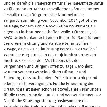
und sei bereit die Trägerschaft für eine Tagespflege dafür
zu übernehmen. Nicht nachvollziehen könne Hümmer
deshalb die von Bürgermeister Kümmel in der
Bürgerversammlung vom November 2024 getroffene
Aussage, wonach sich die AWO keine Konkurrenz zu
eigenen Einrichtungen schaffen wolle. Hümmer: „Die
AWO Unterfranken sieht einen Bedarf für Sand für eine
Senioreneinrichtung und steht weiterhin zu ihrer
Zusage, eine solche Einrichtung betreiben zu wollen.“
Wenn der Bürgermeister das Projekt nicht umsetzen
möchte, so solle er den Mut haben, dies den
Bürgerinnen und Bürgern offen zu sagen. Moniert
wurden von den Gemeinderäten Hümmer und
Scheuring, dass auch andere Projekte nur schleppend
oder gar nicht vorangingen. Für die Erneuerung der
Ortsdurchfahrt lägen schon seit zwei Jahren Planungen
für die Erneuerung der Kanal- und Wasserleitungen vor.
Die für die Straßengestaltung, insbesondere die
Anbindung der Seitenstraßen notwendigen Planungen