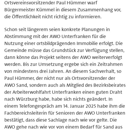
Ortsvereinsvorsitzender Paul Hümmer warf
Bürgermeister Kümmel in diesem Zusammenhang vor,
die Öffentlichkeit nicht richtig zu informieren.
Schon seit längerem seien konkrete Planungen in
Abstimmung mit der AWO Unterfranken für die
Nutzung einer ortsbildprägenden Immobilie erfolgt. Die
Gemeinde müsse das Grundstück zur Verfügung stellen,
dann könne das Projekt seitens der AWO weiterverfolgt
werden. Bis zur Umsetzung ergebe sich ein Zeitrahmen
von mindestens drei Jahren. An diesem Sachverhalt, so
Paul Hümmer, der nicht nur als Ortsvorsitzender der
AWO Sand, sondern auch als Mitglied des Bezirksbeirates
der Arbeiterwohlfahrt Unterfranken einen guten Draht
nach Würzburg habe, habe sich nichts geändert. In
einem Telefongespräch am 14. Januar 2025 habe ihm die
Fachbereichsleiterin für Senioren der AWO Unterfranken
bestätigt, dass diese Sachlage nach wie vor gelte. Die
AWO gehe nach wie vor von einem Bedarf für Sand aus