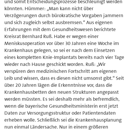
und somit Entscheidungsprozesse beschleunigt werden
könnten. Hümmer: „Man kann nicht über
Verzögerungen durch bürokratische Vorgaben jammern
und sich zugleich selbst ausbremsen.“ Aus eigenen
Erfahrungen mit dem Gesundheitswesen berichtete
Kreisrat Bernhard Ruß. Habe er wegen einer
Meniskusoperation vor über 30 Jahren eine Woche im
Krankenhaus gelegen, so sei er nach dem Einsetzen
eines kompletten Knie-Implantats bereits nach vier Tage
wieder nach Hause geschickt worden. Ruß: „Wir
verspüren den medizinischen Fortschritt am eigenen
Leib und wissen, dass es diesen nicht umsonst gibt.“ Seit
über 20 Jahren lägen die Erkenntnisse vor, dass die
Krankenhausbetten den neuen Strukturen angepasst
werden müssten. Es sei deshalb mehr als befremdlich,
wenn die bayerische Gesundheitsministerin erst jetzt
Daten zur Versorgungsstruktur oder Patientendaten
erheben wolle. Schließlich sei die Krankenhausplanung
nun einmal Ländersache. Nur in einem größeren