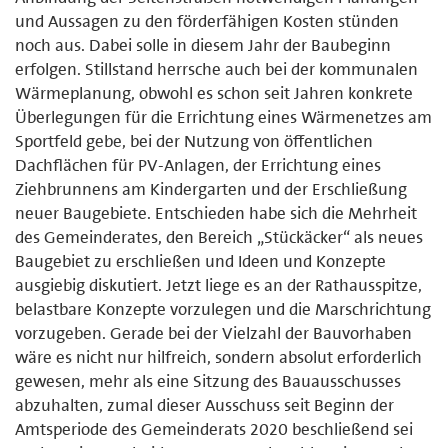
und Aussagen zu den förderfähigen Kosten stünden
noch aus. Dabei solle in diesem Jahr der Baubeginn
erfolgen. Stillstand herrsche auch bei der kommunalen
Wärmeplanung, obwohl es schon seit Jahren konkrete
Überlegungen für die Errichtung eines Wärmenetzes am
Sportfeld gebe, bei der Nutzung von öffentlichen
Dachflächen für PV-Anlagen, der Errichtung eines
Ziehbrunnens am Kindergarten und der Erschließung
neuer Baugebiete. Entschieden habe sich die Mehrheit
des Gemeinderates, den Bereich „Stückäcker“ als neues
Baugebiet zu erschließen und Ideen und Konzepte
ausgiebig diskutiert. Jetzt liege es an der Rathausspitze,
belastbare Konzepte vorzulegen und die Marschrichtung
vorzugeben. Gerade bei der Vielzahl der Bauvorhaben
wäre es nicht nur hilfreich, sondern absolut erforderlich
gewesen, mehr als eine Sitzung des Bauausschusses
abzuhalten, zumal dieser Ausschuss seit Beginn der
Amtsperiode des Gemeinderats 2020 beschließend sei