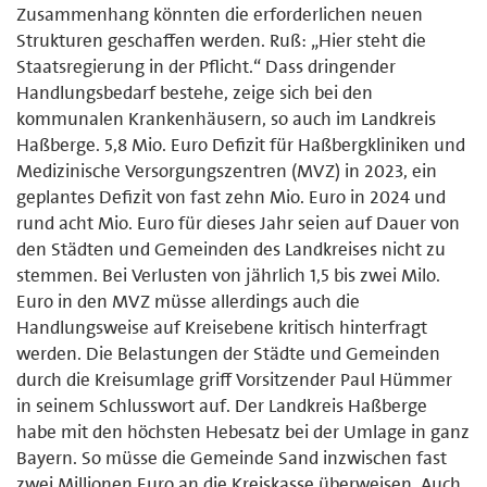
Zusammenhang könnten die erforderlichen neuen
Strukturen geschaffen werden. Ruß: „Hier steht die
Staatsregierung in der Pflicht.“ Dass dringender
Handlungsbedarf bestehe, zeige sich bei den
kommunalen Krankenhäusern, so auch im Landkreis
Haßberge. 5,8 Mio. Euro Defizit für Haßbergkliniken und
Medizinische Versorgungszentren (MVZ) in 2023, ein
geplantes Defizit von fast zehn Mio. Euro in 2024 und
rund acht Mio. Euro für dieses Jahr seien auf Dauer von
den Städten und Gemeinden des Landkreises nicht zu
stemmen. Bei Verlusten von jährlich 1,5 bis zwei Milo.
Euro in den MVZ müsse allerdings auch die
Handlungsweise auf Kreisebene kritisch hinterfragt
werden. Die Belastungen der Städte und Gemeinden
durch die Kreisumlage griff Vorsitzender Paul Hümmer
in seinem Schlusswort auf. Der Landkreis Haßberge
habe mit den höchsten Hebesatz bei der Umlage in ganz
Bayern. So müsse die Gemeinde Sand inzwischen fast
zwei Millionen Euro an die Kreiskasse überweisen. Auch