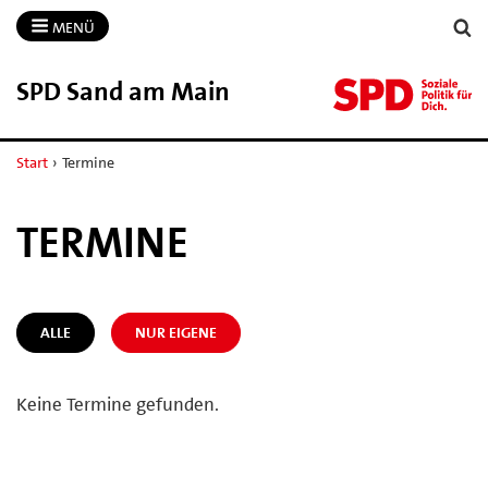
MENÜ
SPD Sand am Main
Start
›
Termine
TERMINE
ALLE
NUR EIGENE
Keine Termine gefunden.